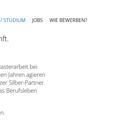
/ STUDIUM
JOBS
WIE BEWERBEN?
ft.
asterarbeit bei
len Jahren agieren
er Silber-Partner
das Berufsleben
n.