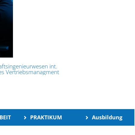
BEIT
PRAKTIKUM
Ausbildung