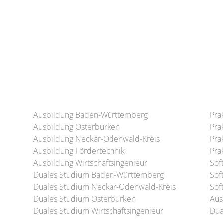
Ausbildung Baden-Württemberg
Pra
Ausbildung Osterburken
Pra
Ausbildung Neckar-Odenwald-Kreis
Pra
Ausbildung Fördertechnik
Pra
Ausbildung Wirtschaftsingenieur
Sof
Duales Studium Baden-Württemberg
Sof
Duales Studium Neckar-Odenwald-Kreis
Sof
Duales Studium Osterburken
Aus
Duales Studium Wirtschaftsingenieur
Dua