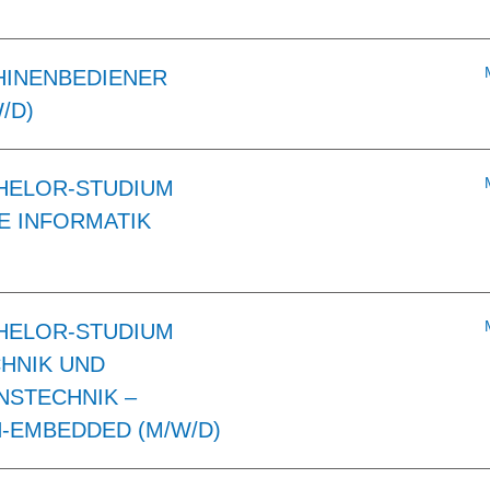
HINENBEDIENER
/D)
HELOR-STUDIUM
 INFORMATIK
HELOR-STUDIUM
HNIK UND
NSTECHNIK –
-EMBEDDED (M/W/D)