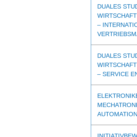
DUALES STU
WIRTSCHAFT
– INTERNAT
VERTRIEBSM
DUALES STU
WIRTSCHAFT
– SERVICE E
ELEKTRONIKE
MECHATRONI
AUTOMATION
INITIATIVBE