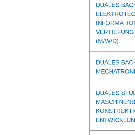
DUALES BAC
ELEKTROTEC
INFORMATIO
VERTIEFUNG
(M/W/D)
DUALES BAC
MECHATRONI
DUALES STU
MASCHINENB
KONSTRUKTI
ENTWICKLUN