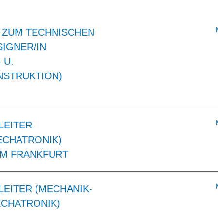
 ZUM TECHNISCHEN
IGNER/IN
 U.
STRUKTION)
LEITER
ECHATRONIK)
UM FRANKFURT
LEITER (MECHANIK-
ECHATRONIK)