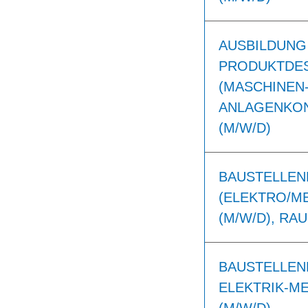
AUSBILDUNG
PRODUKTDES
(MASCHINEN-
ANLAGENKON
(M/W/D)
BAUSTELLEN
(ELEKTRO/M
(M/W/D), RA
BAUSTELLEN
ELEKTRIK-M