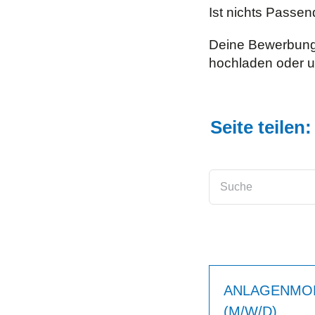
Ist nichts Passe
Deine Bewerbungs
hochladen oder un
Seite teilen:
Suche
ANLAGENMO
(M/W/D)