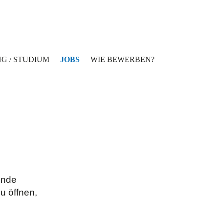
G / STUDIUM
JOBS
WIE BEWERBEN?
ende
u öffnen,