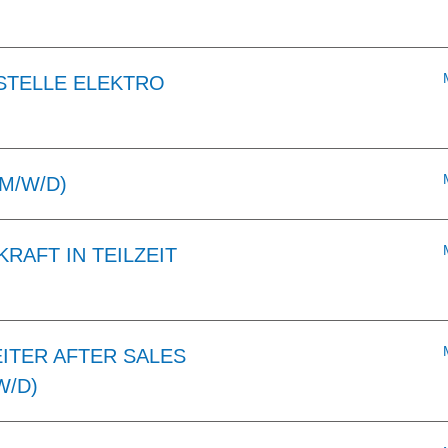
STELLE ELEKTRO
M/W/D)
RAFT IN TEILZEIT
ITER AFTER SALES
W/D)